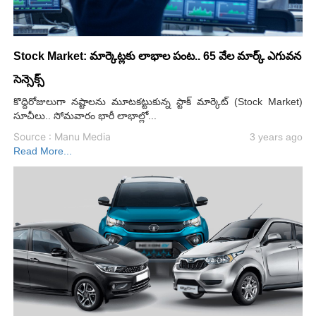
Stock Market: మార్కెట్లకు లాభాల పంట.. 65 వేల మార్క్ ఎగువన
సెన్సెక్స్
కొద్దిరోజులుగా నష్టాలను మూటకట్టుకున్న స్టాక్ మార్కెట్ (Stock Market)
సూచీలు.. సోమవారం భారీ లాభాల్లో...
Source : Manu Media
3 years ago
Read More...