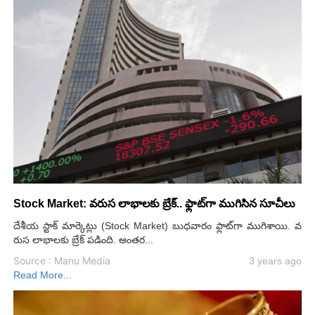
Stock Market: వరుస లాభాలకు బ్రేక్.. ఫ్లాట్‌గా ముగిసిన సూచీలు
దేశీయ స్టాక్ మార్కెట్లు (Stock Market) బుధవారం ఫ్లాట్‌గా ముగిశాయి. వ
రుస లాభాలకు బ్రేక్ పడింది. అంతర...
Source : Manu Media
3 years ago
Read More...