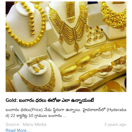
Gold: బంగారం ధరలు ఈరోజు ఎలా ఉన్నాయంటే
బంగారం ధరలు(Price) నేడు స్థిరంగా ఉన్నాయి. హైదరాబాద్‌లో (Hyderaba
d) 22 క్యారెట్ల 10 గ్రాముల బంగారం ...
Source : Manu Media
3 years ago
Read More...