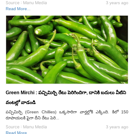
Source : Manu Media
3 years ago
Read More...
Green Mirchi : పచ్చిమిర్చి రేటు పెరిగిందిగా, దానికి బదులు వీటిని
వంటల్లో వాడండి
పచ్చిమిర్చి (Green Chillies) ఒక్కసారిగా వార్తల్లోకి ఎక్కింది. కిలో 150
రూపాయలకి పైగా దీని రేటు పెరి...
Source : Manu Media
3 years ago
Read More...