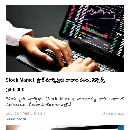
Stock Market: స్టాక్ మార్కెట్లకు లాభాల పంట.. సెన్సెక్స్
@66,000
దేశీయ స్టాక్ మార్కెట్లు (Stock Market) వారాంతాన్ని భారీ లాభాలతో
ముగించాయి. రోజంతా సూచీలు లాభాల్లోనే...
Source : Manu Media
3 years ago
Read More...