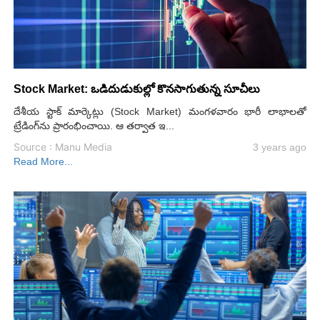
Stock Market: ఒడిదుడుకుల్లో కొనసాగుతున్న సూచీలు
దేశీయ స్టాక్ మార్కెట్లు (Stock Market) మంగళవారం భారీ లాభాలతో
ట్రేడింగ్‌ను ప్రారంభించాయి. ఆ తర్వాత ఇ...
Source : Manu Media
3 years ago
Read More...