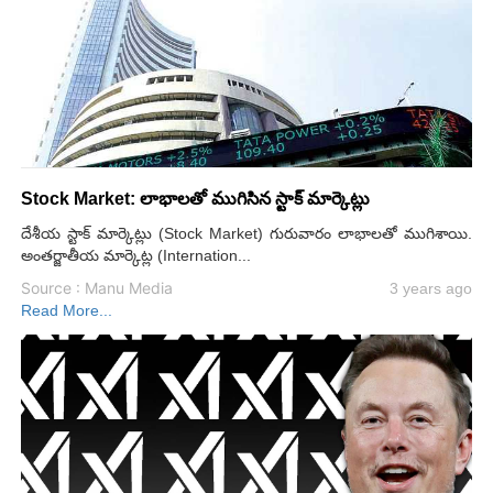
Stock Market: లాభాలతో ముగిసిన స్టాక్ మార్కెట్లు
దేశీయ స్టాక్ మార్కెట్లు (Stock Market) గురువారం లాభాలతో ముగిశాయి.
అంతర్జాతీయ మార్కెట్ల (Internation...
Source : Manu Media
3 years ago
Read More...