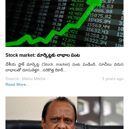
Stock market: మార్కెట్లకు లాభాల పంట
దేశీయ స్టాక్ మార్కెట్ల (Stock market) పంట పండింది. సూచీలు వరుస
లాభాలతో దూసుకెళ్తూ.. సరికొత్త రికార్...
Source : Manu Media
3 years ago
Read More...